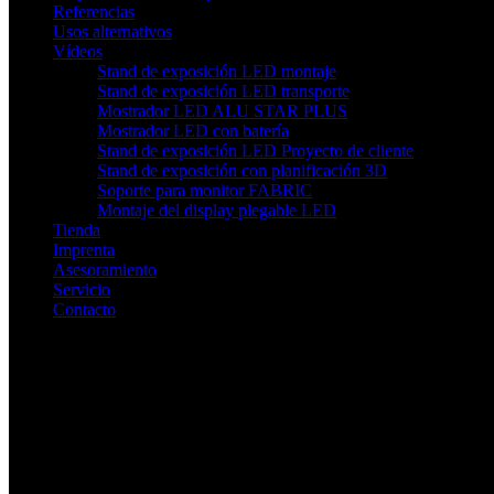
Referencias
Usos alternativos
Vídeos
Stand de exposición LED montaje
Stand de exposición LED transporte
Mostrador LED ALU STAR PLUS
Mostrador LED con batería
Stand de exposición LED Proyecto de cliente
Stand de exposición con planificación 3D
Soporte para monitor FABRIC
Montaje del display plegable LED
Tienda
Imprenta
Asesoramiento
Servicio
Contacto