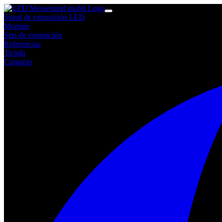
Stand de exposición LED
Montaje
Sets de exposición
Referencias
Tienda
Contacto