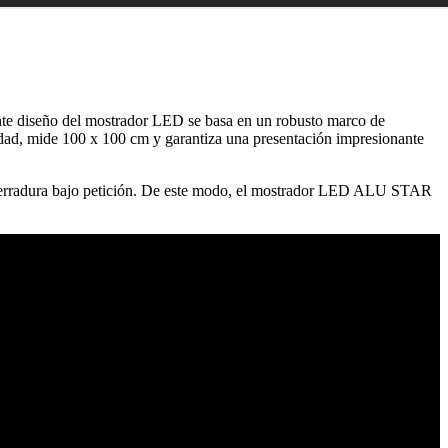
nte diseño del mostrador LED se basa en un robusto marco de
dad, mide 100 x 100 cm y garantiza una presentación impresionante
 cerradura bajo petición. De este modo, el mostrador LED ALU STAR