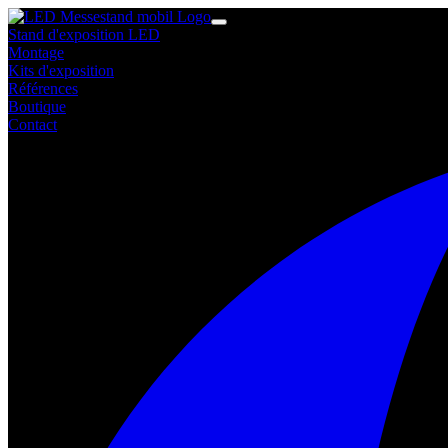
Stand d'exposition LED
Montage
Kits d'exposition
Références
Boutique
Contact