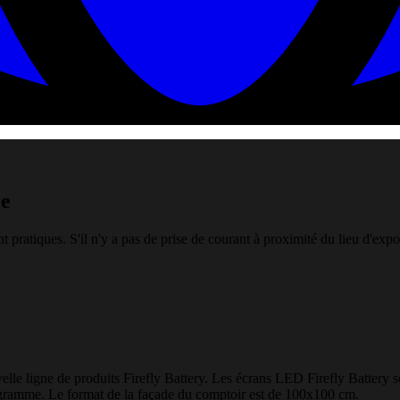
ée
 pratiques. S'il n'y a pas de prise de courant à proximité du lieu d'expo
velle ligne de produits Firefly Battery. Les écrans LED Firefly Batter
gramme. Le format de la façade du comptoir est de 100x100 cm.