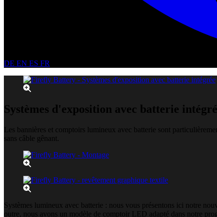
DE
EN
ES
FR
Systèmes d'exposition avec batterie intégr
Les bannières et comptoirs lumineux avec batterie sont particulièrement
sans câble gênant.
Systèmes lumineux avec batterie : nous vous présentons ici notre nou
outre, nous avons un modèle de comptoir LED adapté dans notre pro