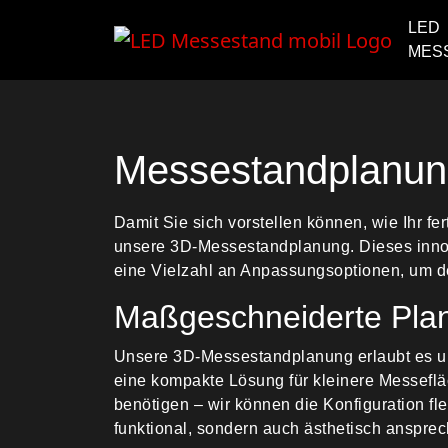
LED
MES
Messestandplanun
Damit Sie sich vorstellen können, wie Ihr 
unsere 3D-Messestandplanung. Dieses innova
eine Vielzahl an Anpassungsoptionen, um d
Maßgeschneiderte Pla
Unsere 3D-Messestandplanung erlaubt es u
eine kompakte Lösung für kleinere Messeflä
benötigen – wir können die Konfiguration fl
funktional, sondern auch ästhetisch ansprec