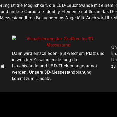
erung ist die Möglichkeit, die LED-Leuchtwände mit einem 
 und andere Corporate-Identity-Elemente nahtlos in das De
r Messestand Ihren Besuchern ins Auge fällt. Auch wird Ihr 
Un
Dann wird entschieden, auf welchem Platz und
fi
in welcher Zusammenstellung die
Un
Leuchtwände und LED-Theken angeordnet
ei,
zu
werden. Unsere 3D-Messestandplanung
kommt zum Einsatz.
.