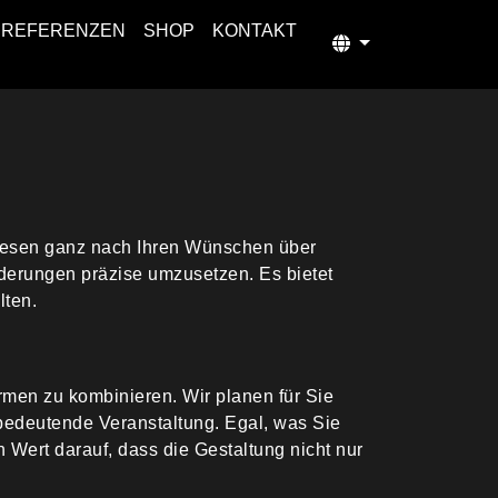
REFERENZEN
SHOP
KONTAKT
 diesen ganz nach Ihren Wünschen über
derungen präzise umzusetzen. Es bietet
lten.
en zu kombinieren. Wir planen für Sie
bedeutende Veranstaltung. Egal, was Sie
 Wert darauf, dass die Gestaltung nicht nur