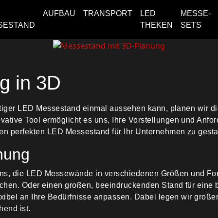
AUFBAU
TRANSPORT
LED
MESSE-
SESTAND
THEKEN
SETS
g in 3D
fertiger LED Messestand einmal aussehen kann, planen wir
tive Tool ermöglicht es uns, Ihre Vorstellungen und Anfor
en perfekten LED Messestand für Ihr Unternehmen zu gesta
nung
ns, die LED Messewände in verschiedenen Größen und Form
chen. Oder einen großen, beeindruckenden Stand für eine 
exibel an Ihre Bedürfnisse anpassen. Dabei legen wir großen
hend ist.