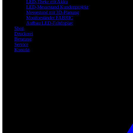
LED-Theke mit Akku
LED-Messestand Kundenprojekt
Messestand mit 3D-Planung
Monitorständer FABRIC
Aufbau LED-Faltdisplay
Shop
Druckerei
Beratung
Service
Kontakt