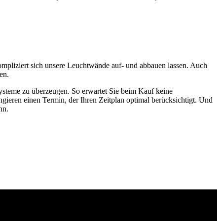
kompliziert sich unsere Leuchtwände auf- und abbauen lassen. Auch
en.
systeme zu überzeugen. So erwartet Sie beim Kauf keine
gieren einen Termin, der Ihren Zeitplan optimal berücksichtigt. Und
nn.