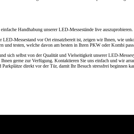
ie einfache Handhabung unserer LED-Messestände live auszuprobieren.
r LED-Messestand vor Ort einsatzbereit ist, zeigen wir Ihnen, wie un
men und testen, welche davon am besten in Ihren PKW oder Kombi pass
und sich selbst von der Qualität und Vielseitigkeit unserer LED-Messe
Ihnen gerne zur Verfügung. Kontaktieren Sie uns einfach und wir arran
Parkplätze direkt vor der Tür, damit Ihr Besuch stressfrei beginnen ka