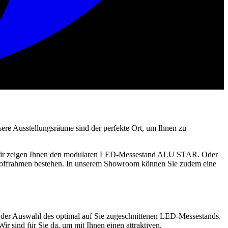
re Ausstellungsräume sind der perfekte Ort, um Ihnen zu
ten. Wir zeigen Ihnen den modularen LED-Messestand ALU STAR. Oder
toffrahmen bestehen. In unserem Showroom können Sie zudem eine
i der Auswahl des optimal auf Sie zugeschnittenen LED-Messestands.
r sind für Sie da, um mit Ihnen einen attraktiven,