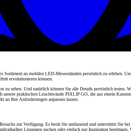
s Sortiment an mobilen LED-Messeständen persönlich zu erleben. Unse
ritt revolutionieren können.
tion zu sehen. Und natürlich können Sie alle Details persönlich tes
h unsere praktischen Leuchtwände PIXLIP GO, die aus einem Kunsts
ekt an Ihre Anforderungen anpassen lassen.
Besuchs zur Verfügung. Es berät Sie umfassend und unterstützt Sie be
ndividuellen Lösungen suchen oder einfach nur Inspiration benötigen. Wi