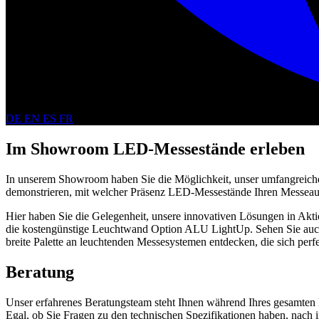
DE
EN
ES
FR
Im Showroom LED-Messestände erleben
In unserem Showroom haben Sie die Möglichkeit, unser umfangreiche
demonstrieren, mit welcher Präsenz LED-Messestände Ihren Messeauft
Hier haben Sie die Gelegenheit, unsere innovativen Lösungen in Ak
die kostengünstige Leuchtwand Option ALU LightUp. Sehen Sie auc
breite Palette an leuchtenden Messesystemen entdecken, die sich perf
Beratung
Unser erfahrenes Beratungsteam steht Ihnen während Ihres gesamten 
Egal, ob Sie Fragen zu den technischen Spezifikationen haben, nach i